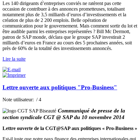
Les 140 dirigeants d’entreprises conviés ne ratèrent pas cette
occasion de contribuer à des annonces prometteuses, totalisant
notamment plus de 3,5 milliards d’euros d’investissements et la
création de plus de 2 200 emplois. Belle opération de
communication pour le gouvernement. Mais comment sortir du lot et
être audible parmi les entreprises représentées ? Bill Mc Dermott,
patron de SAP monde, déclara que le groupe SAP investirait 2
milliards d’euros en France au cours des 5 prochaines années, soit
près de 60% de la totalité des investissements annoncés.
Lire la suite
Lettre ouverte aux politiques "Pro-Business"
Note utilisateur:
/ 4
Communiqué de presse de la
section syndicale CGT @ SAP du 10 novembre 2014
Lettre ouverte de la CGT@SAP aux politiques « Pro-Business »
Est-il juste que notre pays finance des entreprises internationales qui