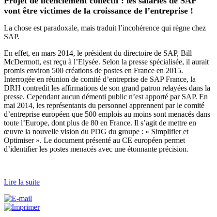
Projet de licenciement collectif : les salariés de SAP
vont être victimes de la croissance de l’entreprise !
La chose est paradoxale, mais traduit l’incohérence qui règne chez
SAP.
En effet, en mars 2014, le président du directoire de SAP, Bill
McDermott, est reçu à l’Elysée. Selon la presse spécialisée, il aurait
promis environ 500 créations de postes en France en 2015.
Interrogée en réunion de comité d’entreprise de SAP France, la
DRH contredit les affirmations de son grand patron relayées dans la
presse. Cependant aucun démenti public n’est apporté par SAP. En
mai 2014, les représentants du personnel apprennent par le comité
d’entreprise européen que 500 emplois au moins sont menacés dans
toute l’Europe, dont plus de 80 en France. Il s’agit de mettre en
œuvre la nouvelle vision du PDG du groupe : « Simplifier et
Optimiser ». Le document présenté au CE européen permet
d’identifier les postes menacés avec une étonnante précision.
Lire la suite