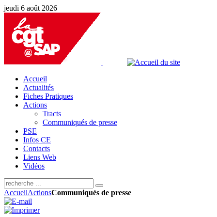
jeudi 6 août 2026
Accueil
Actualités
Fiches Pratiques
Actions
Tracts
Communiqués de presse
PSE
Infos CE
Contacts
Liens Web
Vidéos
Accueil
Actions
Communiqués de presse