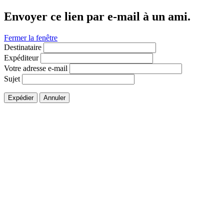
Envoyer ce lien par e-mail à un ami.
Fermer la fenêtre
Destinataire
Expéditeur
Votre adresse e-mail
Sujet
Expédier
Annuler