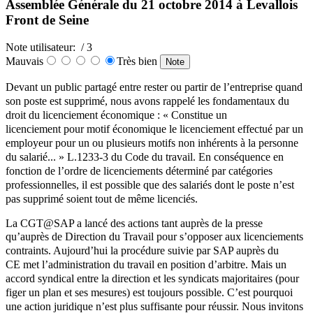
Assemblée Générale du 21 octobre 2014 à Levallois
Front de Seine
Note utilisateur:
/ 3
Mauvais
Très bien
Devant un public partagé entre rester ou partir de l’entreprise quand
son poste est supprimé, nous
avons rappelé les fondamentaux du
droit du licenciement économique : « Constitue un
licenciement
pour motif économique le licenciement effectué par un
employeur pour un ou plusieurs motifs non
inhérents à la personne
du salarié... » L.1233-3 du Code du travail. En
conséquence en
fonction de
l’ordre de licenciements déterminé par catégories
professionnelles, il est possible que des salariés
dont le poste n’est
pas supprimé soient tout de même licenciés.
La CGT@SAP a lancé des actions tant auprès de la presse
qu’auprès de Direction du Travail pour
s’opposer aux licenciements
contraints. Aujourd’hui la procédure suivie par SAP auprès du
CE
met l’administration du travail en position d’arbitre. Mais un
accord syndical entre la direction et les
syndicats majoritaires (pour
figer un plan et ses mesures) est toujours possible. C’est pourquoi
une
action juridique n’est plus suffisante pour réussir.
Nous invitons